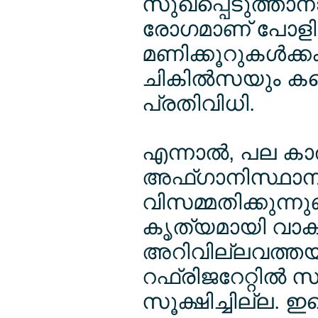
സുഖപ്പെടുത്താന
രോഗമാണ് പോളി
മണിക്കൂറുകള്‍ക്കക
ചികില്‍സയും കണ്
പ്രതിവിധി.
എന്നാല്‍, പല ക
അഫ്ഗാനിസ്ഥാനില
വിസമ്മതിക്കുന്നു
കൃത്യമായി വാക്സ
അറിവില്ലവത്തയാളു
റഫ്രിജറേറ്റില്‍ സ
സൂക്ഷിച്ചില്ല. 