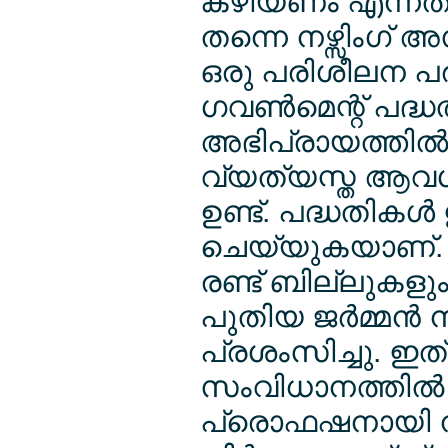
കഴിയണം എന്നതാ
തന്നെ നഴ്സിംഗ് 
ഒരു പരിശീലന പര
ഗവണ്‍മെന്റ് പദ്ധതി
അഭിപ്രായത്തില്‍,
വ്യത്യസ്ത ആവശ്യ
ഉണ്ട്. പദ്ധതികള്‍ ഇ
ചെയ്യുകയാണ്. മുന
രണ്ട് ബില്ലുകളും
പുതിയ ജര്‍മ്മന്‍
പ്രശംസിച്ചു. 
സംവിധാനത്തില്‍ 
പ്രൊഫഷനായി നഴ്