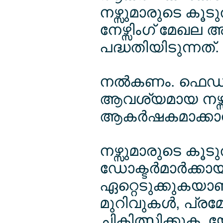
നഴ്സുമാരുടെ കൂട
നേഴ്സിംഗ് മേഖല അ
പദ്ധതിയിടുന്നത്.
നല്‍കണം. ഫെഡറല
ആവശ്യമായ നഴ്സ
ആകര്‍ഷകമാക്കാന്‍ 
നഴ്സുമാരുടെ കൂടു
ഡോക്ടര്‍മാര്‍ക്ക
ഏറ്റെടുക്കുകയാണ
മുറിവുകള്‍, പ്ര
ചികിത്സിക്കുക. യ