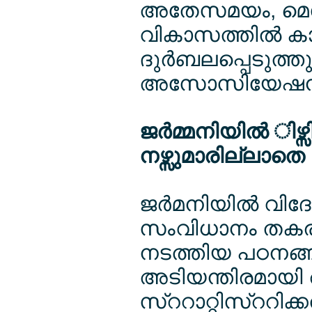
അതേസമയം, മെഡിക
വികാസത്തില്‍ 
ദുര്‍ബലപ്പെടുത്തു
അസോസിയേഷന്‍ മു
ജര്‍മ്മനിയില്‍ ിഴ
നഴ്സുമാരില്ലാതെ ഒ
ജര്‍മനിയില്‍ വിദ
സംവിധാനം തകരാ
നടത്തിയ പഠനങ്ങള
അടിയന്തിരമായ
സ്ററാറ്റിസ്ററിക്ക