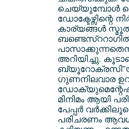
ചെയ്യുമ്പോള്‍ 
ഡോക്ടേഴ്സിന്റെ ന
കാര്യങ്ങള്‍ സ്മ
ബണ്ടെസ്ററാഗില്‍ 
പാസാക്കുന്നതെന്ന
അറിയിച്ചു. കൂടാത
ബ്യൂറോക്രസി"യി
ഗുണനിലവാര ഉറപ്
ഡോക്യുമെന്റേഷ
മിനിമം ആയി പരിമ
പേപ്പര്‍ വര്‍ക്ക
പരിചരണം ആവശ്യമ