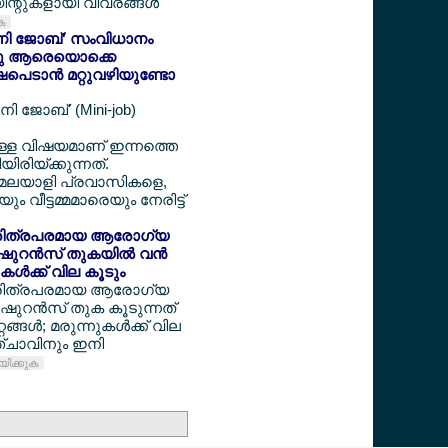
ന്റുകളായി വിവരങ്ങള്‍
ുക
'മിനി ജോബ്' സംവിധാനം
ന്നു ആരെയൊക്കെ
ഷപെടാന്‍ മറ്റുവഴിയുണ്ടോ
നി ജോബ്' (Mini-job)
്ചുള്ള വിഷയമാണ് ഇന്നത്തെ
യിരിയ്ക്കുന്നത്.
ന് മലയാളി പ്രവാസികളെ,
ും വീട്ടമ്മമാരെയും നേരിട്ട്
‍ ചരിത്രപരമായ ആരോഗ്യ
ഷുറന്‍സ് തുകയില്‍ വന്‍
നുകള്‍ക്ക് വില കൂടും
‍ ചരിത്രപരമായ ആരോഗ്യ
‍ഷുറന്‍സ് തുക കൂടുന്നത്
റങ്ങള്‍; മരുന്നുകള്‍ക്ക് വില
ഞ്ചാവിനും ഇനി
ായിക്കുക