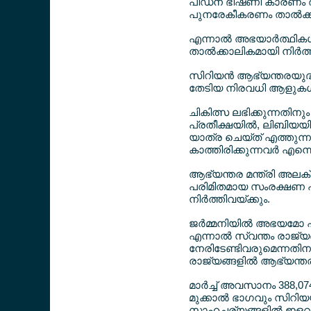
പീഡന ഭീഷണി കാരണം രാജ
പുനരേകീകരണം താല്‍ക്കാ
എന്നാല്‍ അഭയാര്‍ത്ഥികള
താല്‍ക്കാലികമായി നിര്‍
സിറിയന്‍ ആഭ്യന്തരയുദ്ധത
തേടിയ നിരവധി ആളുകള്‍ക്
ചികിത്സ ലഭിക്കുന്നതിനും
പ്രതീക്ഷയില്‍, ലിബിയയി
യാത്ര ചെയ്ത് എത്തുന്ന
കാത്തിരിക്കുന്നവര്‍ എന്ന
ആഭ്യന്തര മന്ത്രി അലക്സ
പരിമിതമായ സംരക്ഷണ പദ
നിര്‍ത്തിവയ്ക്കും.
ജര്‍മ്മനിയില്‍ അഭയമോ 
എന്നാല്‍ സ്വന്തം രാജ്യ
നേരിടേണ്ടിവരുമെന്നതിനാ
രാജ്യങ്ങളില്‍ ആഭ്യന്തരയു
മാര്‍ച്ച് അവസാനം 388,074
മുക്കാല്‍ ഭാഗവും സിറിയയ
സാഹചര്യങ്ങളില്‍ ഇളവുകള