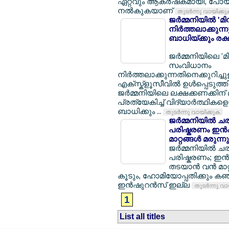
ഏറ്റവും ആകര്‍ഷകമായി, പോയി
നല്‍കുകയാണ്
തുടര്‍ന്നു വായിക്ക
ജര്‍മ്മനിയില്‍ 
നിര്‍ത്തലാക്കു
ബാധിയ്ക്കും രക്
ജര്‍മ്മനിയിലെ 'മി
സംവിധാനം
നിര്‍ത്തലാക്കുന്നതിനെക്കുറിച
എക്സ്ക്ളൂസീവില്‍ ഉള്‍പ്പെടുത്തി
ജര്‍മ്മനിയിലെ ലക്ഷക്കണക്കി
പ്രത്യേകിച്ച് വിദ്യാര്‍ത്ഥികളെയ
ബാധിക്കും ..
തുടര്‍ന്നു വായിക്കുക
ജര്‍മ്മനിയില്
പരിഷ്കരണം ഇന്‍
മാറ്റങ്ങള്‍ മരുന്
ജര്‍മ്മനിയില്
പരിഷ്കരണം; ഇന്
തടയാന്‍ വന്‍ മാറ്
കൂടും, ഹോമിയോപ്പതിക്കും ക
ഇന്‍ഷുറന്‍സ് ഇല്ല
തുടര്‍ന്നു വ
1
List all titles