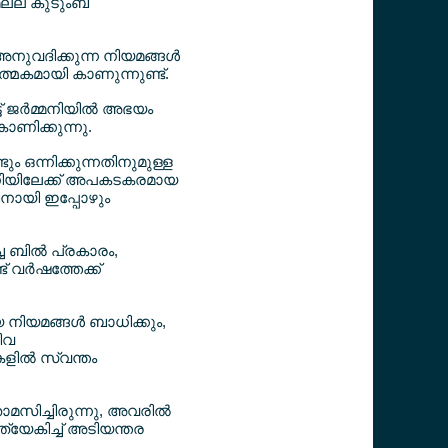
മല്ല കുടുംബ
അനുവദിക്കുന്ന നിയമങ്ങള്‍
ത്മകമായി കാണുന്നുണ്ട്.
് ജര്‍മ്മനിയില്‍ അഭയം
ാണിക്കുന്നു.
ും ഒന്നിക്കുന്നതിനുമുള്ള
മ്മനിയിലേക്ക് അപകടകരമായ
നായി ഇപ്പോഴും
 ബില്‍ പ്രകാരം,
ര്‍ഷത്തേക്ക്
 നിയമങ്ങള്‍ ബാധിക്കും,
ിവ
ളില്‍ സ്വന്തം
താമസിച്ചിരുന്നു, അവരില്‍
ത്യേകിച്ച് അടിയന്തര