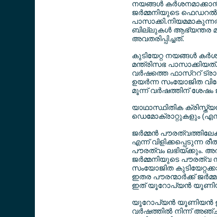
നയങ്ങള്‍ കര്‍ശനമാക്കാന്‍
ജര്‍മ്മനിയുടെ ഫെഡറല്‍
പാസാക്കി.നിയമമാകുന്നതി
ബില്ലുകള്‍ ആഭ്യന്തര മന
അവതരിപ്പിച്ചത്.
കുടിയേറ്റ നയങ്ങള്‍ കര്
മന്ത്രിസഭ പാസാക്കിയത്.ജ
വര്‍ഷത്തെ ഫാസ്ററ് ട്രാക
ഉയര്‍ന്ന സംയോജിത വിദ
മൂന്ന് വര്‍ഷത്തിന് ശേ
യാഥാസ്ഥിതിക ക്രിസ്ത്യ
ഡെമോക്രാറ്റുകളും (എ
ജര്‍മ്മന്‍ പൗരത്വത്തി
എന്ന് വിളിക്കപ്പെടുന്
പൗരത്വം ലഭിയ്ക്കും. അത
ജര്‍മ്മനിയുടെ പൗരത്വ 
സംയോജിത കുടിയേറ്റക്കാര
ഇതര പൗരന്മാര്‍ക്ക് ജര്‍
ഇത് യൂറോപ്യന്‍ യൂണിയന
യൂറോപ്യന്‍ യൂണിയന്‍ 
വര്‍ഷത്തില്‍ നിന്ന് അ