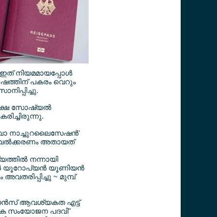
 ഇത് നിയമമായപ്പോള്‍
‍ഷത്തിന് പകരം വെറും
ിപ്പിച്ചു.
ക്ഷ സോഷ്യല്‍
ച്ചിരുന്നു.
‍ബോ നാച്ചുറലൈസേഷന്‍'
ൃതിവല്‍ക്കരണം അതായത്
ത്തില്‍ നന്നായി
ള്‍ യൂറോപ്യന്‍ യൂണിയന്‍
വതരിപ്പിച്ചു ~ മുമ്പ്
ിഡന്‍സ് ആവശ്യകത എട്ട്
ത്യേക സംയോജന പദവി"