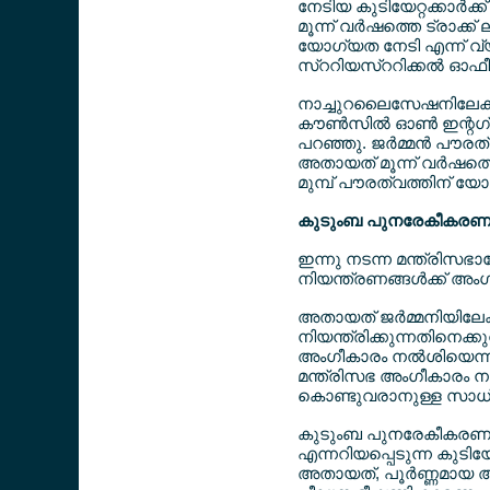
നേടിയ കുടിയേറ്റക്കാര്‍ക്
മൂന്ന് വര്‍ഷത്തെ ട്രാക
യോഗ്യത നേടി എന്ന് വ്
സ്ററിയസ്ററിക്കല്‍ ഓഫീ
നാച്ചുറലൈസേഷനിലേക്കുള്
കൗണ്‍സില്‍ ഓണ്‍ ഇന്റഗ
പറഞ്ഞു. ജര്‍മ്മന്‍ പൗര
അതായത് മൂന്ന് വര്‍ഷത
മുമ്പ് പൗരത്വത്തിന് യോഗ്
കുടുംബ പുനരേകീകരണത്ത
ഇന്നു നടന്ന മന്ത്രിസഭ
നിയന്ത്രണങ്ങള്‍ക്ക് അ
അതായത് ജര്‍മ്മനിയിലേക
നിയന്ത്രിക്കുന്നതിനെക്കുറ
അംഗീകാരം നല്‍ശിയെന്ന
മന്ത്രിസഭ അംഗീകാരം നല്
കൊണ്ടുവരാനുള്ള സാധ
കുടുംബ പുനരേകീകരണത്തി
എന്നറിയപ്പെടുന്ന കുടിയ
അതായത്, പൂര്‍ണ്ണമായ അ