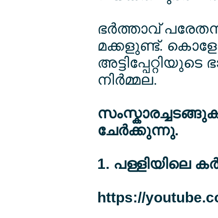
ഭര്‍ത്താവ് പരേതന
മക്കളുണ്ട്. കൊളേ
അട്ടിപ്പേറ്റിയുട
നിര്‍മ്മല.
സംസ്കാരച്ചടങ്ങുക
ചേര്‍ക്കുന്നു.
1. പള്ളിയിലെ കര്‍മ
https://youtube.