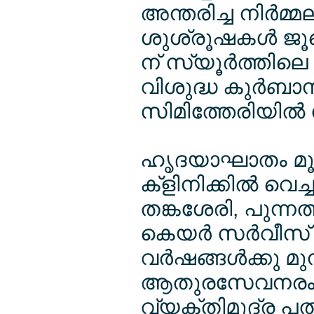
അന്തരിച്ച നിര്‍മ്
ശുശ്രൂഷകള്‍ ജൂ
ന് സ്യൂര്‍ത്തില
വിശുദ്ധ കുര്‍ബാന
സിമിത്തേരിയില്‍ സ
ഹൃദയാഘാതം മൂലം
ക്ളിനിക്കില്‍ വെച
തങ്കശേരി, പുന്ന
കെയര്‍ സര്‍വീസ
വര്‍ഷങ്ങള്‍ക്കു മു
ആതുരസേവനരംഗത
വ്യക്തിമുദ്ര പതിപ