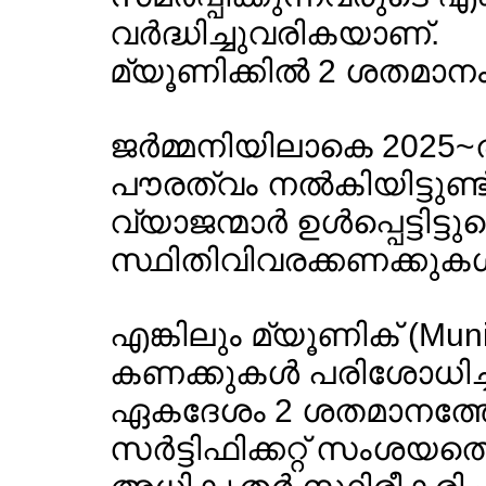
വര്‍ദ്ധിച്ചുവരികയാണ്.
മ്യൂണിക്കില്‍ 2 ശതമാന
ജര്‍മ്മനിയിലാകെ 2025~ല്‍
പൗരത്വം നല്‍കിയിട്ടുണ്
വ്യാജന്മാര്‍ ഉള്‍പ്പെട്ടിട
സ്ഥിതിവിവരക്കണക്കുകള്
എങ്കിലും മ്യൂണിക് (Mu
കണക്കുകള്‍ പരിശോധിച്ച
ഏകദേശം 2 ശതമാനത്തേ
സര്‍ട്ടിഫിക്കറ്റ് സംശയത്ത