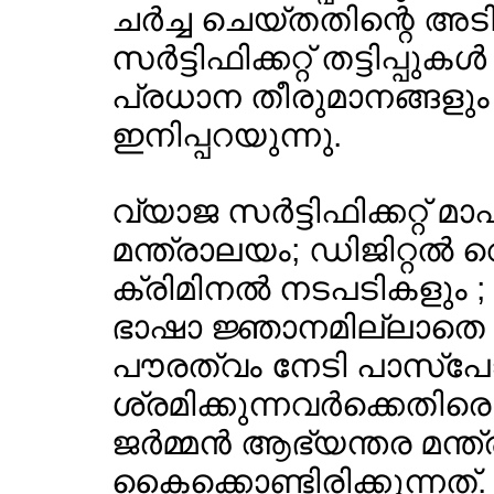
ചര്‍ച്ച ചെയ്തതിന്റെ അ
സര്‍ട്ടിഫിക്കറ്റ് തട്ടിപ്
പ്രധാന തീരുമാനങ്ങളും ക
ഇനിപ്പറയുന്നു.
വ്യാജ സര്‍ട്ടിഫിക്കറ്റ്
മന്ത്രാലയം; ഡിജിറ്റല്‍
ക്രിമിനല്‍ നടപടികളും ;
ഭാഷാ ജ്ഞാനമില്ലാതെ കു
പൗരത്വം നേടി പാസ്പോര്‍
ശ്രമിക്കുന്നവര്‍ക്കെ
ജര്‍മ്മന്‍ ആഭ്യന്തര മന്
കൈക്കൊണ്ടിരിക്കുന്നത്