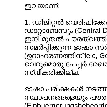
ഇവയാണ്:
1. ഡിജിറ്റല്‍ വെരിഫിക്ക
ഡാറ്റാബേസും (Central D
ഇനി മുതല്‍ പൗരത്വത്തിന
സമര്‍പ്പിക്കുന്ന ഭാഷാ സര്‍ട
(ഉദാഹരണത്തിന് telc, Go
വെറുമൊരു പേപ്പര്‍ രേ
സ്വീകരിക്കില്ല.
ഭാഷാ പരീക്ഷകള്‍ നടത്
സ്ഥാപനങ്ങളെയും പൗ
(Einbuergerungsbeheorde