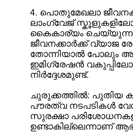
4. പൊതുമേഖലാ ജീവനക്കാര്
ലാംഗ്വേജ് സ്കൂളുകളില
കൈകാര്യം ചെയ്യുന്ന
ജീവനക്കാര്‍ക്ക് വ്യാജ 
തോന്നിയാല്‍ പോലും 
ഇമിഗ്രേഷന്‍ വകുപ്പിലോ റ
നിര്‍ദ്ദേശമുണ്ട്.
ചുരുക്കത്തില്‍: പുതിയ ക
പൗരത്വ നടപടികള്‍ വേഗത്
സുരക്ഷാ പരിശോധനകളില
ഉണ്ടാകില്ലെന്നാണ് ആഭ്