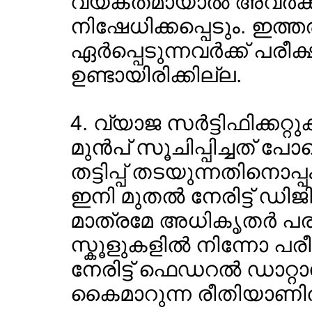
വ്യക്തമായാല്‍ അവര്‍ക്ക് ജ
നിഷേധിക്കപ്പെടും. ഇത്തര
ഏര്‍പ്പെടുന്നവര്‍ക്ക് പ
ഉണ്ടായിരിക്കില്ല.
4. വ്യാജ സര്‍ട്ടിഫിക്കറ്റു
മുന്‍പ് സൂചിപ്പിച്ചത് പേ
തട്ടിപ്പ് തടയുന്നതിനൊ
ഇനി മുതല്‍ നേരിട്ട് ഡി
മാത്രമേ അധികൃതര്‍ പരി
സ്കൂളുകളില്‍ നിന്നോ പരീ
നേരിട്ട് ഫെഡറല്‍ ഡാറ്റ
കൈമാറുന്ന രീതിയാണിത