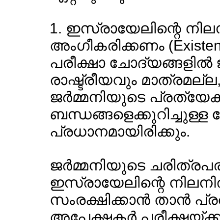
1. ഇസ്രായേലിന്റെ നില
അംഗീകരിക്കണം (Existenzr
പരീക്ഷാ ചോദ്യങ്ങളില്‍
രാഷ്ട്രീയവും മാത്രമല
ജര്‍മ്മനിയുടെ പ്രത്യേ
ബന്ധങ്ങളെക്കുറിച്ചുള്ള
പ്രധാനമായിരിക്കും.
ജര്‍മ്മനിയുടെ ചരിത്രപ
ഇസ്രായേലിന്റെ നിലനില
സംരക്ഷിക്കാന്‍ താന്‍ 
അപേക്ഷകര്‍ പരീക്ഷയ്ക്ക് 