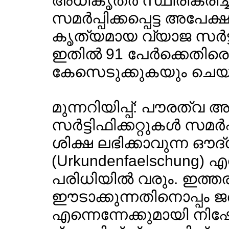
അധികൃതര്‍ സ്ഥിരീകരിച്ച
സമര്‍പ്പിക്കപ്പെട്ട അപേ
കൃത്യമായ വ്യാജ സര്‍ട്ടിഫ
ഇതില്‍ 91 പേര്‍ക്കെതി
കേസെടുക്കുകയും ചെയ്തിട
മുന്നറിയിപ്പ്: പൗരത്വ
സര്‍ട്ടിഫിക്കറ്റുകള്‍ സമര്‍
ശിക്ഷ ലഭിക്കാവുന്ന ഔദ
(Urkundenfaelschung) എന്
പരിധിയില്‍ വരും. ഇത്തരക്
ഈടാക്കുന്നതിനൊപ്പം ജര്
എന്നെന്നേക്കുമായി നിഷ