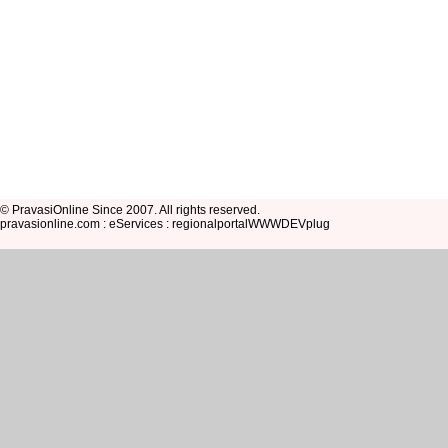
© PravasiOnline Since 2007. All rights reserved.
pravasionline.com : eServices : regionalportalWWWDEVplug