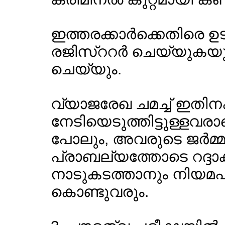
ഇത്തരക്കാര്‍ക്കെതിരെ ഉ
രജിസ്ററര്‍ ചെയ്യുകയു
ചെയ്യും.
വ്യാജരേഖ ചമച്ച് ഇതിനകം
നേടിയെടുത്തിട്ടുള്ളവരാ
പോലും, അവരുടെ ജര്‍മ്
പ്രാബല്യത്തോടെ റദ്ദാ
നാടുകടത്താനും നിയമ
കൊണ്ടുവരും.