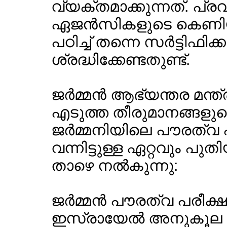
വ്യക്തമാക്കുന്നത്. പ്
ഏജന്‍സികളുടെ കെണിയ
പഠിച്ച് തന്നെ സര്‍ട്ടിഫിക്ക
ശ്രദ്ധിക്കേണ്ടതുണ്ട്.
ജര്‍മ്മന്‍ ആഭ്യന്തര മന്
എടുത്ത തീരുമാനങ്ങളുട
ജര്‍മ്മനിയിലെ പൗരത്വ പര
വന്നിട്ടുള്ള ഏറ്റവും പു
താഴെ നല്‍കുന്നു:
ജര്‍മ്മന്‍ പൗരത്വ പരീക്
ഇസ്രായേല്‍ അനുകൂല