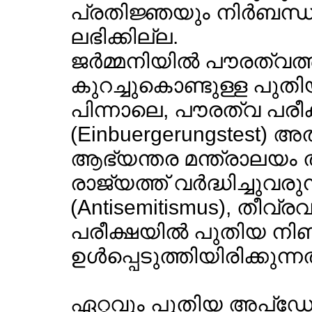
പ്രതിജ്ഞയും നിര്‍ബന്ധം
ലഭിക്കില്ല.
ജര്‍മ്മനിയില്‍ പൗരത്വത്
കുറച്ചുകൊണ്ടുള്ള പുത
പിന്നാലെ, പൗരത്വ പരീക
(Einbuergerungstest) അതീ
ആഭ്യന്തര മന്ത്രാലയം ത
രാജ്യത്ത് വര്‍ദ്ധിച്ചുവര
(Antisemitismus), തീവ
പരീക്ഷയില്‍ പുതിയ നി
ഉള്‍പ്പെടുത്തിയിരിക്കുന്നത
ഏറ്റവും പുതിയ അപ്ഡേറ