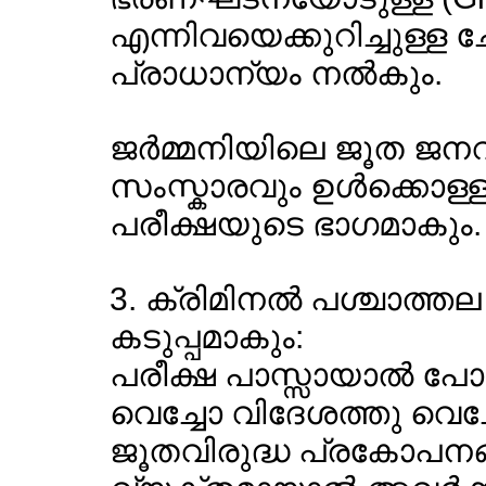
എന്നിവയെക്കുറിച്ചുള്ള ചേ
പ്രാധാന്യം നല്‍കും.
ജര്‍മ്മനിയിലെ ജൂത ജന
സംസ്കാരവും ഉള്‍ക്കൊള്
പരീക്ഷയുടെ ഭാഗമാകും.
3. ക്രിമിനല്‍ പശ്ചാത്
കടുപ്പമാകും:
പരീക്ഷ പാസ്സായാല്‍ പോലു
വെച്ചോ വിദേശത്തു വെച
ജൂതവിരുദ്ധ പ്രകോപനങ്ങളി