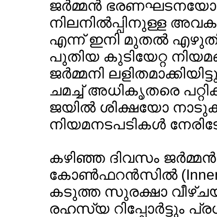
ജര്‍മ്മന്‍ ഭരണഘടനയോ
നിലനില്‍പ്പിനുള്ള അവകാ
എന്ന് ഇനി മുതല്‍ എഴുതി ഒ
പുതിയ കുടിയേറ്റ നിയമങ
ജര്‍മ്മനി ലളിതമാക്കിയിട്
ചമച്ച് അധികൃതരെ പറ്റിക്
ജയില്‍ ശിക്ഷയോ നാടുക
നിയമനടപടികള്‍ നേരിടേണ
കഴിഞ്ഞ ദിവസം ജര്‍മ്മന്
കോണ്‍ഫറന്‍സില്‍ (Inne
കടുത്ത സുരക്ഷാ വീഴ്
രഹസ്യ റിപ്പോര്‍ട്ടും