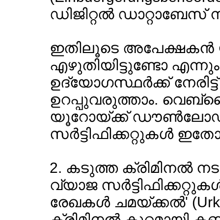
ഡിജിറ്റല്‍ ഡാറ്റാബേസ് ന
ഇതിലൂടെ അപേക്ഷകന്‍ യഥ
എഴുതിയിട്ടുണ്ടോ എന്നും 
ഉദ്യോഗസ്ഥര്‍ക്ക് നേരി
ഉറപ്പുവരുത്താം. വെബ്സൈ
യൂറോയ്ക്ക് ഡൗണ്‍ലോ
സര്‍ട്ടിഫിക്കറ്റുകള്‍ ഇ
2. കടുത്ത ക്രിമിനല്‍ ന
വ്യാജ സര്‍ട്ടിഫിക്കറ്റുക
രേഖകള്‍ ചമയ്ക്കല്‍' (U
ക്രിമിനല്‍ കുറ്റമായി കണ