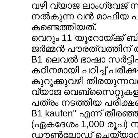
വഴി വ്യാജ ലാംഗ്വേജ് സര്‍ട്
നല്‍കുന്ന വന്‍ മാഫിയ പ്
കണ്ടെത്തിയത്.
വെറും 11 യൂറോയ്ക്ക് ബി1 സ
ജര്‍മ്മന്‍ പൗരത്വത്തിന
B1 ലെവല്‍ ഭാഷാ സര്‍ട്ടിഫ
കഠിനമായി പഠിച്ച് പരീക
കുറുക്കുവഴി തിരയുന്നവര്‍
വ്യാജ വെബ്സൈറ്റുകളാ
പത്രം നടത്തിയ പരീക്ഷണം:
B1 kaufen" എന്ന് തിരഞ്ഞ
(ഏകദേശം 1,000 രൂപ) ന
ഡൗണ്‍ലോഡ് ചെയ്യാവുന