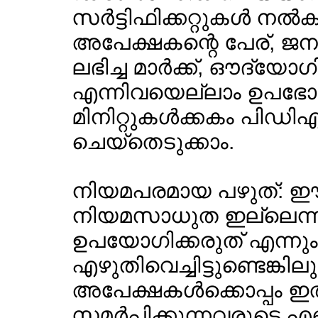
സര്‍ട്ടിഫിക്കറ്റുകള്‍ നല
അപേക്ഷകന്റെ പേര്, ജന
ലഭിച്ച മാര്‍ക്ക്, ഔദ്യോ
എന്നിവയെല്ലാം ഉപഭോക
മിനിറ്റുകള്‍ക്കകം പിഡി
ചെയ്തെടുക്കാം.
നിയമപരമായ പഴുത്: ഈ 
നിയമസാധുത ഇല്ലെന്നും
ഉപയോഗിക്കരുത് എന്നു
എഴുതിവെച്ചിട്ടുണ്ടെങ്ക
അപേക്ഷകള്‍ക്കൊപ്പം ഇ
സമര്‍പ്പിക്കുന്നവരുടെ എണ