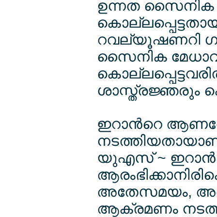
ഉന്നത സൈനിക ഉ
കൊല്ലപ്പെട്ടതായ
റവല്യൂഷണറി ഗാ
സൈനിക മേധാവി 
കൊല്ലപ്പെട്ടവരി
ശാസ്ത്രജ്ഞരും ക
ഇറാന്‍റെ ആണവോ
നടത്തിയതായാണ
യുഎസ് ~ ഇറാന്‍
ആരംഭിക്കാനിരി
അതേസമയം, അമെ
ആക്രമണം നടത്തി