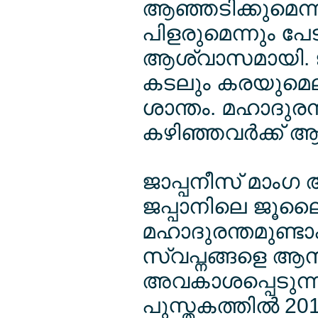
ആഞ്ഞടിക്കുമെന്ന
പിളരുമെന്നും പേടിച
ആശ്വാസമായി. ജപ
കടലും കരയുമെല
ശാന്തം. മഹാദുര
കഴിഞ്ഞവര്‍ക്ക് 
ജാപ്പനീസ് മാംഗ 
ജപ്പാനിലെ ജൂലൈ 
മഹാദുരന്തമുണ്ടാക
സ്വപ്നങ്ങളെ ആസ
അവകാശപ്പെടുന്ന 
പുസ്തകത്തില്‍ 2