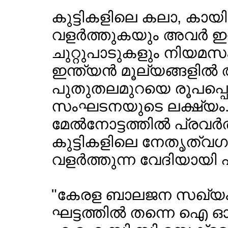
കുട്ടികളിലെ കലാ, കാ
വളര്‍ത്തുകയും അവര്‍ ഇ
ചുറ്റുപാടുകളും നിയമസംഹ
ഇന്ത്യന്‍ മൂല്യങ്ങളില്
പുതുതലമുറയെ രൂപപ്പെ
സംഘടനയുടെ ലക്ഷ്യം. തി
മേല്‍നോട്ടത്തില്‍ പ്രവര്
കുട്ടികളിലെ നേതൃത്
വളര്‍ത്തുന്ന വേദിയായി പ്
"കേരള ബാലജന സഖ്യം' 
ഘട്ടത്തില്‍ തന്നെ ഐ 