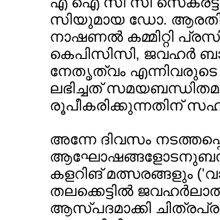
എ ഐ സി സി സെക്രട്ടറ
സിയുമായ ഡോ. ആരതി 
നാഷണല്‍ കമ്മിറ്റി പ്രസി
കെപിസിസി, ജവഹര്‍ ബാ
നേതൃത്വം എന്നിവരുടെ പ
ലഭിച്ചത് സമയബന്ധിതമാ
രൂപീകരിക്കുന്നതിന് 
അന്നേ ദിവസം നടത്തപ്പെ
ആഘോഷങ്ങളോടനുബന്ധിച്
കളറിങ് മത്സരങ്ങളും ('വാ
തലക്കെട്ടില്‍ ജവഹര്‍ലാ
ആസ്പദമാക്കി ചിത്രപ്ര