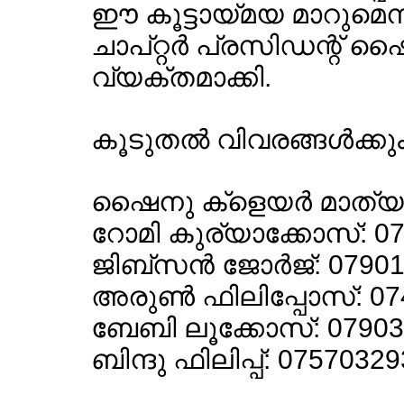
ഈ കൂട്ടായ്മയ മാറുമെ
ചാപ്റ്റര്‍ പ്രസിഡന്റ് 
വ്യക്തമാക്കി.
കൂടുതല്‍ വിവരങ്ങള്‍ക്ക
ഷൈനു ക്ളെയര്‍ മാത്യൂ
റോമി കുര്യാക്കോസ്: 0
ജിബ്സന്‍ ജോര്‍ജ്: 0790
അരുണ്‍ ഫിലിപ്പോസ്: 0
ബേബി ലൂക്കോസ്: 0790
ബിന്ദു ഫിലിപ്പ്: 0757032