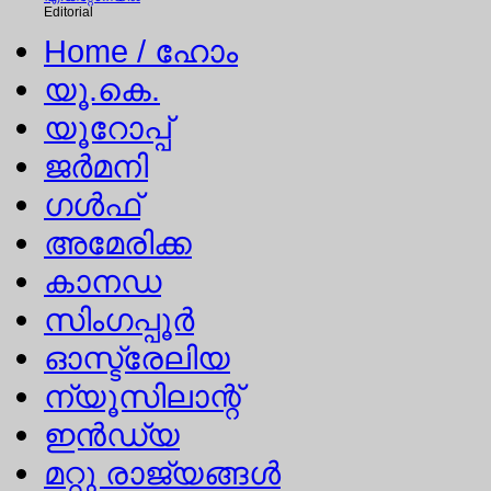
Editorial
Home
/ ഹോം
യൂ.കെ.
യൂറോപ്പ്
ജര്‍മനി
ഗള്‍ഫ്
അമേരിക്ക
കാനഡ
സിംഗപ്പൂര്‍
ഓസ്ട്രേലിയ
ന്യൂസിലാന്റ്
ഇന്‍ഡ്യ
മറ്റു രാജ്യങ്ങള്‍