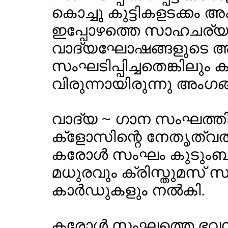
കൊച്ചു കുട്ടികളടക്കം 
ഇപ്പോഴത്തെ സാഹചര്യ
വാദ്യഘോഷങ്ങളുടെ അ
സംഘടിപ്പിച്ചതെങ്കിലും
വിരുന്നായിരുന്നു അംഗങ്ങള
വാദ്യ ~ ഗാന സംഘത്തി
ക്ളോസിന്റെ നേതൃത്വത്തി
കരോള്‍ സംഘം കുടുംബാംഗങ
മധുരവും ക്രിസ്തുമസ് സന
കാര്‍ഡുകളും നല്‍കി.
കരോള്‍ സംഘത്തെ ഭവനങ