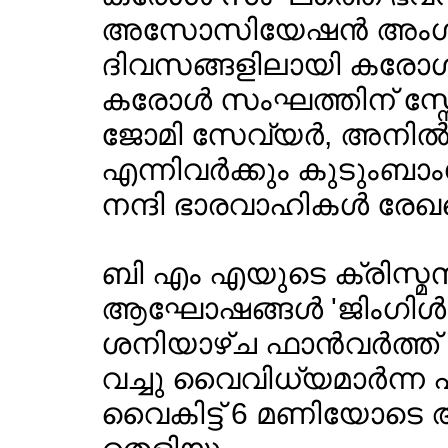
അസോസിയേഷന്‍ അംഗങ്ങള്
ദിവസങ്ങളിലായി കരോള്
കരോള്‍ സംഘത്തിന് സ്ന
ജോമി സേവ്യര്‍, അനില്
എന്നിവര്‍ക്കും കുടുംബാ
നന്ദി ഭാരവാഹികള്‍ രേഖപ്
ബി എം എയുടെ ക്രിസ്മ
ആഘോഷങ്ങള്‍ 'ജിംഗിള്‍
ശനിയാഴ്ച ഫാന്‍വര്‍ത്ത് സ
വച്ചു വൈവിധ്യമാര്‍ന്ന 
വൈകിട്ട് 6 മണിയോട