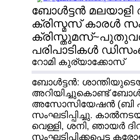
ബോള്‍ട്ടന്‍ മലയ
ക്രിസ്മസ് കാരള്‍ സംഘ
ക്രിസ്തുമസ്~പുത
പരിപാടികള്‍ ഡിസംബ
റോമി കുര്യാക്കോസ്
ബോള്‍ട്ടന്‍: ശാന്തിയു
അറിയിച്ചുകൊണ്ട് ബോള്‍
അസോസിയേഷന്‍ (ബി എം
സംഘടിപ്പിച്ചു. കാല്‍ന
വെള്ളി, ശനി, ഞായര്‍ 
സംഘടിപ്പിക്കപ്പെട്ട 