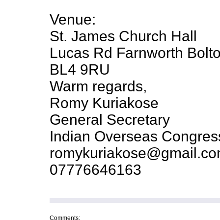
Venue:
St. James Church Hall
Lucas Rd Farnworth Bolt
BL4 9RU
Warm regards,
Romy Kuriakose
General Secretary
Indian Overseas Congres
romykuriakose@gmail.c
07776646163
Comments: