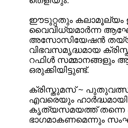
തെളിയും.
ഈടുറ്റതും കലാമൂല്യം ഉ
വൈവിധ്യമാര്‍ന്ന ആഘേ
അസോസിയേഷന്‍ തയ്യാറാ
വിഭവസമൃദ്ധമായ ക്രിസ്
റഫിള്‍ സമ്മാനങ്ങളും
ഒരുക്കിയിട്ടുണ്ട്.
ക്രിസ്തുമസ് ~ പുതുവ
എവരെയും ഹാര്‍ദ്ധമായ
കൃത്യസമയത്ത് തന്നെ 
ഭാഗമാകണമെന്നും സംഘാ