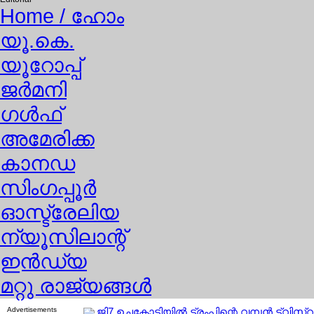
Home
/ ഹോം
യൂ.കെ.
യൂറോപ്പ്
ജര്‍മനി
ഗള്‍ഫ്
അമേരിക്ക
കാനഡ
സിംഗപ്പൂര്‍
ഓസ്ട്രേലിയ
ന്യൂസിലാന്റ്
ഇന്‍ഡ്യ
മറ്റു രാജ്യങ്ങള്‍
Advertisements
ജി7 ഉച്ചകോടിയില്‍ ട്രംപിന്റെ വമ്പന്‍ ട്വ