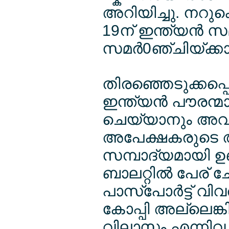
അറിയിച്ചു. നറുക്
19ന് ഇന്ത്യന്‍
സമര്‍0ഞ്ചിയ്ക്കാ
തിരഞ്ഞെടുക്കപ്പെ
ഇന്ത്യന്‍ പൗരന്മാ
ചെയ്യാനും അവസ
അപേക്ഷകരുടെ അക്
സമ്പാദ്യമായി ഉണ
ബാലറ്റില്‍ പേര് ച
പാസ്പോര്‍ട്ട് വിവ
കോപ്പി അല്ലെങ്കി
വിലാസം എന്നിവ ന