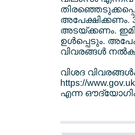
തിരഞ്ഞെടുക്കപ്പ
അപേക്ഷിക്കണം. 
അടയ്ക്കണം. ഇമിഗ്
ഉള്‍പ്പെടും. അപ
വിവരങ്ങള്‍ നല്
വിശദ വിവരങ്ങള്‍ക
https://www.gov.u
എന്ന ഔദ്യോഗിക